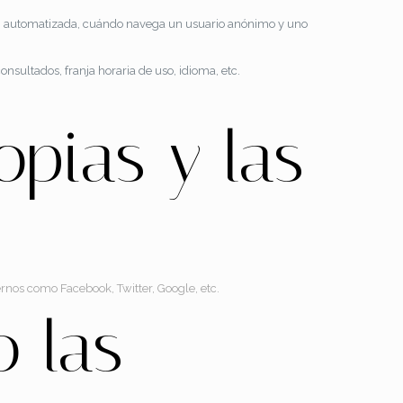
ón automatizada, cuándo navega un usuario anónimo y uno
nsultados, franja horaria de uso, idioma, etc.
pias y las
rnos como Facebook, Twitter, Google, etc.
o las