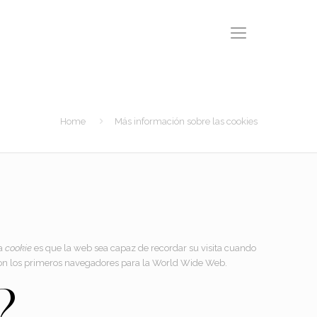
Home
Más información sobre las cookies
la
cookie
es que la web sea capaz de recordar su visita cuando
ron los primeros navegadores para la World Wide Web.
?