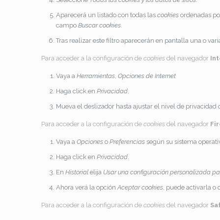
Aparecerá un listado con todas las
cookies
ordenadas por
campo
Buscar cookies
.
Tras realizar este filtro aparecerán en pantalla una o vari
Para acceder a la configuración de
cookies
del navegador
In
Vaya a
Herramientas
,
Opciones de Internet
Haga click en
Privacidad
.
Mueva el deslizador hasta ajustar el nivel de privacidad
Para acceder a la configuración de
cookies
del navegador
Fi
Vaya a
Opciones
o
Preferencias
según su sistema operati
Haga click en
Privacidad
.
En
Historial
elija
Usar una configuración personalizada para
Ahora verá la opción
Aceptar cookies
, puede activarla o
Para acceder a la configuración de
cookies
del navegador
Sa