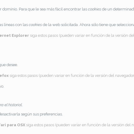
 dominio. Para que le sea más fácil encontrar las
cookies
de un determinado 
as líneas con las
cookies
de la web solicitada. Ahora sólo tiene que seleccion
ternet Explorer
siga estos pasos (pueden variar en función de la versión de
 que desee.
refox
siga estos pasos (pueden variar en función de la versión del navegador
vo.
 el historial
.
 desactivarla según sus preferencias.
fari para OSX
siga estos pasos (pueden variar en función de la versión del 