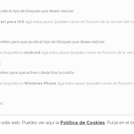
uste el tipo de bloqueo que desea realizar.
ari para iOS
siga estos pasos (pueden variar en función de la versión del n
ookies
para que ajuste el tipo de bloqueo que desea realizar.
a dispositivos
Android
siga estos pasos (pueden variar en función de la ver
s
.
okies
para que active o desactive la casilla.
a dispositivos
Windows Phone
siga estos pasos (pueden variar en función 
es
.
n esta web. Puedes ver aquí la
Política de Cookies
. Pulsa en el 