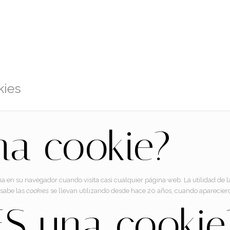
kies
na cookie?
 en su navegador cuando visita casi cualquier página web. La utilidad de 
 sabe las
cookies
se llevan utilizando desde hace 20 años, cuando aparecie
S una cookie