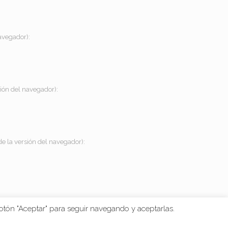
avegador):
sión del navegador):
de la versión del navegador):
botón "Aceptar" para seguir navegando y aceptarlas.