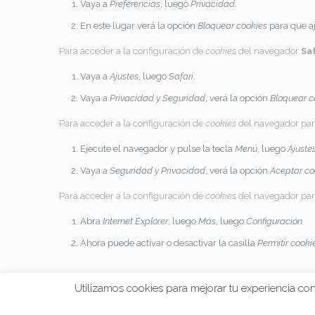
Vaya a
Preferencias
, luego
Privacidad
.
En este lugar verá la opción
Bloquear cookies
para que aj
Para acceder a la configuración de
cookies
del navegador
Saf
Vaya a
Ajustes
, luego
Safari
.
Vaya a
Privacidad y Seguridad
, verá la opción
Bloquear c
Para acceder a la configuración de
cookies
del navegador par
Ejecute el navegador y pulse la tecla
Menú
, luego
Ajuste
Vaya a
Seguridad y Privacidad
, verá la opción
Aceptar co
Para acceder a la configuración de
cookies
del navegador par
Abra
Internet Explorer
, luego
Más
, luego
Configuración
Ahora puede activar o desactivar la casilla
Permitir cooki
Utilizamos cookies para mejorar tu experiencia co